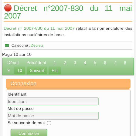
Décret n°2007-830 du 11 mai
2007
Décret n° 2007-830 du 11 mai 2007
relatif à la nomenclature des
installations nucléaires de base
Catégorie :
Décrets
Page 10 sur 10
Début
Précédent
1
2
3
4
5
6
7
8
9
10
Suivant
Fin
Connexion
Identifiant
Mot de passe
Se souvenir de moi
Connexion