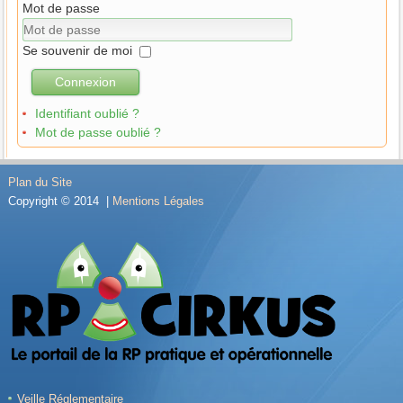
Mot de passe
Se souvenir de moi
Connexion
Identifiant oublié ?
Mot de passe oublié ?
Plan du Site
Copyright © 2014 |
Mentions Légales
Veille Réglementaire