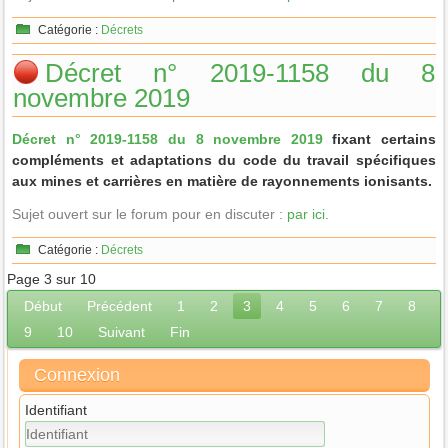
Catégorie :
Décrets
Décret n° 2019-1158 du 8
novembre 2019
Décret n° 2019-1158 du 8 novembre 2019
fixant certains
compléments et adaptations du code du travail spécifiques
aux mines et carrières en matière de rayonnements ionisants.
Sujet ouvert sur le forum pour en discuter :
par ici
.
Catégorie :
Décrets
Page 3 sur 10
Début
Précédent
1
2
3
4
5
6
7
8
9
10
Suivant
Fin
Connexion
Identifiant