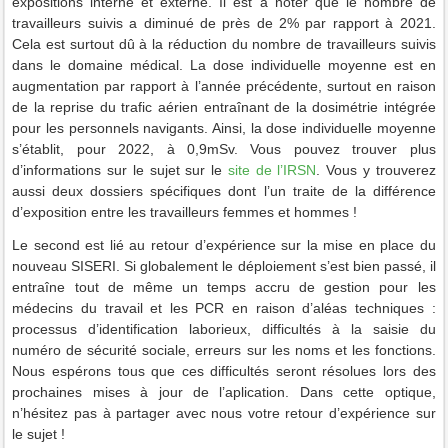
expositions interne et externe. Il est à noter que le nombre de
travailleurs suivis a diminué de près de 2% par rapport à 2021.
Cela est surtout dû à la réduction du nombre de travailleurs suivis
dans le domaine médical. La dose individuelle moyenne est en
augmentation par rapport à l’année précédente, surtout en raison
de la reprise du trafic aérien entraînant de la dosimétrie intégrée
pour les personnels navigants. Ainsi, la dose individuelle moyenne
s’établit, pour 2022, à 0,9mSv. Vous pouvez trouver plus
d’informations sur le sujet sur le
site de l’IRSN
. Vous y trouverez
aussi deux dossiers spécifiques dont l’un traite de la différence
d’exposition entre les travailleurs femmes et hommes !
Le second est lié au retour d’expérience sur la mise en place du
nouveau SISERI. Si globalement le déploiement s’est bien passé, il
entraîne tout de même un temps accru de gestion pour les
médecins du travail et les PCR en raison d’aléas techniques :
processus d’identification laborieux, difficultés à la saisie du
numéro de sécurité sociale, erreurs sur les noms et les fonctions.
Nous espérons tous que ces difficultés seront résolues lors des
prochaines mises à jour de l’aplication. Dans cette optique,
n’hésitez pas à partager avec nous votre retour d’expérience sur
le sujet !