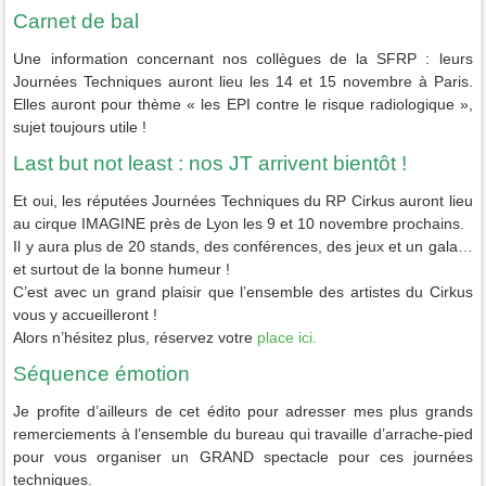
Carnet de bal
Une information concernant nos collègues de la SFRP : leurs
Journées Techniques auront lieu les 14 et 15 novembre à Paris.
Elles auront pour thème « les EPI contre le risque radiologique »,
sujet toujours utile !
Last but not least : nos JT arrivent bientôt !
Et oui, les réputées Journées Techniques du RP Cirkus auront lieu
au cirque IMAGINE près de Lyon les 9 et 10 novembre prochains.
Il y aura plus de 20 stands, des conférences, des jeux et un gala…
et surtout de la bonne humeur !
C’est avec un grand plaisir que l’ensemble des artistes du Cirkus
vous y accueilleront !
Alors n’hésitez plus, réservez votre
place ici.
Séquence émotion
Je profite d’ailleurs de cet édito pour adresser mes plus grands
remerciements à l’ensemble du bureau qui travaille d’arrache-pied
pour vous organiser un GRAND spectacle pour ces journées
techniques.