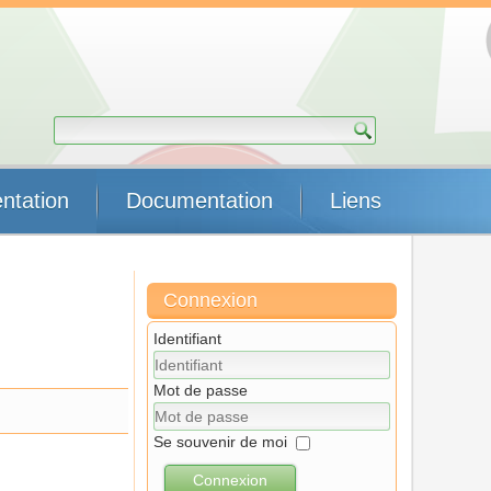
ntation
Documentation
Liens
Connexion
Identifiant
Mot de passe
Se souvenir de moi
Connexion