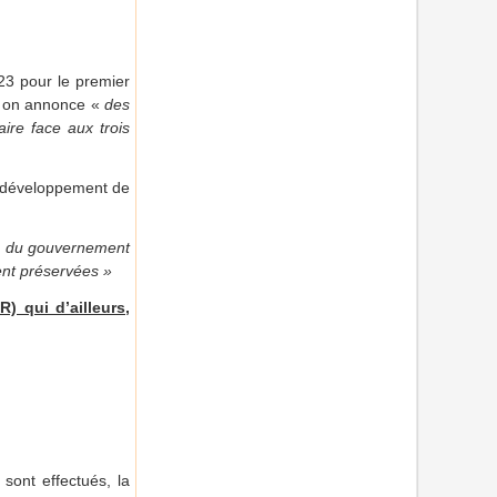
23 pour le premier
 on annonce «
des
aire face aux trois
le développement de
té du gouvernement
ent préservées »
) qui d’ailleurs,
 sont effectués, la