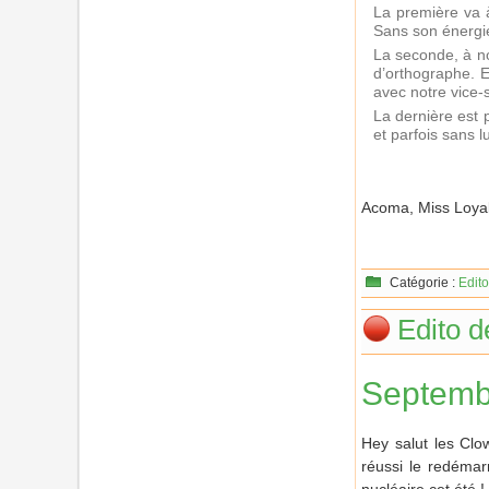
La première va à
Sans son énergie
La seconde, à no
d’orthographe. E
avec notre vice-
La dernière est 
et parfois sans l
Acoma, Miss Loya
Catégorie :
Edito
Edito 
Septemb
Hey salut les Cl
réussi le redémar