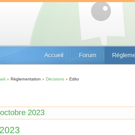
Accueil
Forum
Régleme
eil
Réglementation
Décisions
Edito
'octobre 2023
 2023