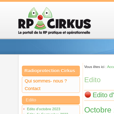
Vous êtes ici :
Accu
Radioprotection Cirkus
Edito
Qui sommes- nous ?
Contact
Edito d
Edito
Octobre
Edito d'octobre 2023