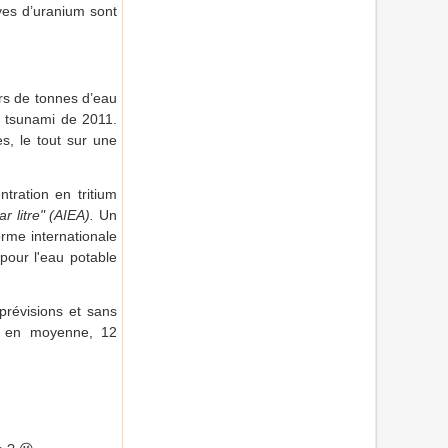
rves d’uranium sont
iers de tonnes d’eau
e tsunami de 2011.
s, le tout sur une
ntration en tritium
r litre" (AIEA).
Un
orme internationale
 pour l'eau potable
prévisions et sans
, en moyenne, 12