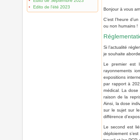
Edito de Septembre 2023
Edito de l'été 2023
Bonjour à vous am
C’est l’heure d’un
ou non humains !
Réglementatio
Si l’actualité rég
je souhaite aborde
Le premier est l
rayonnements ioni
expositions intern
par rapport à 202
médical. La dose 
raison de la repri
Ainsi, la dose ind
sur le sujet sur l
différence d’expos
Le second est li
déploiement s’est