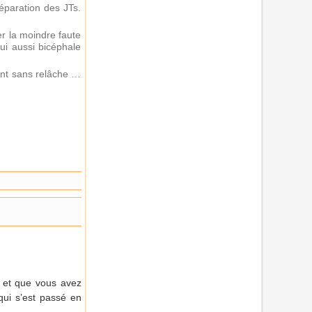
réparation des JTs.
er la moindre faute
lui aussi bicéphale
lent sans relâche …
 et que vous avez
qui s’est passé en