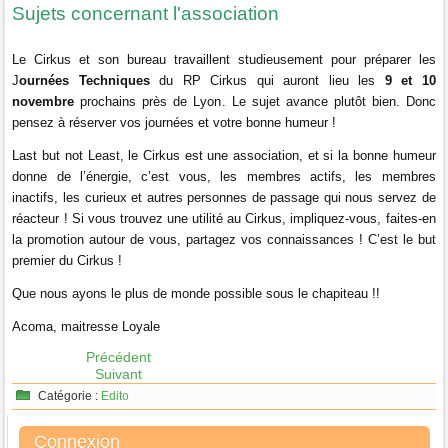
Sujets concernant l'association
Le Cirkus et son bureau travaillent studieusement pour préparer les
J
ournées Techniques
du RP Cirkus qui auront lieu les
9 et 10
novembre
prochains près de Lyon
. Le sujet avance plutôt bien. Donc
pensez à réserver vos journées et votre bonne humeur !
Last but not Least, le Cirkus est une association, et si la bonne humeur
donne de l’énergie, c’est vous, les membres actifs, les membres
inactifs, les curieux et autres personnes de passage qui nous servez de
réacteur ! Si vous trouvez une utilité au Cirkus, impliquez-vous, faites-en
la promotion autour de vous, partagez vos connaissances ! C’est le but
premier du Cirkus !
Que nous ayons le plus de monde possible sous le chapiteau !!
Acoma, maitresse Loyale
Précédent
Suivant
Catégorie :
Edito
Connexion