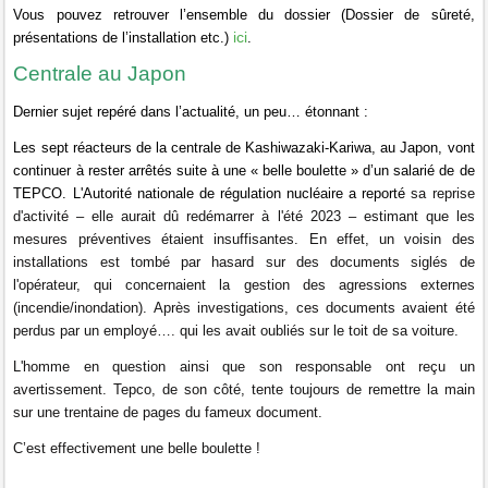
Vous pouvez retrouver l’ensemble du dossier (Dossier de sûreté,
ici
présentations de l’installation etc.)
.
Centrale au Japon
Dernier sujet repéré dans l’actualité, un peu… étonnant :
Les sept réacteurs de la centrale de Kashiwazaki-Kariwa, au Japon, vont
continuer à rester arrêtés suite à une « belle boulette » d’un salarié de de
TEPCO. L'Autorité nationale de régulation nucléaire a reporté
sa reprise
d'activité – elle aurait dû redémarrer à l'été 2023 – estimant que les
mesures préventives étaient insuffisantes. En effet, un
voisin des
installations est tombé par hasard sur des documents siglés de
l'opérateur, qui concernaient la gestion des agressions externes
(incendie/inondation). Après investigations, ces documents avaient été
perdus par un employé…. qui les avait oubliés sur le toit de sa voiture.
L'homme en question ainsi que son responsable ont reçu un
avertissement. Tepco, de son côté, tente toujours de remettre la main
sur une trentaine de pages du fameux document.
C’est effectivement une belle boulette !