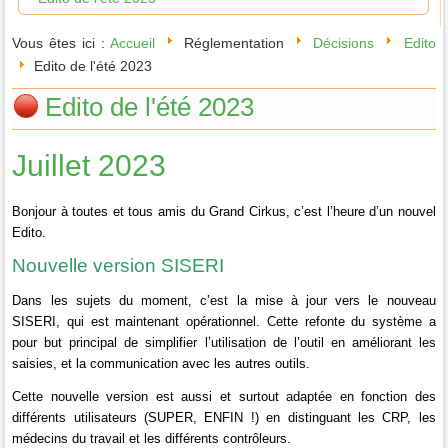
Vous êtes ici :
Accueil
Réglementation
Décisions
Edito
Edito de l'été 2023
Edito de l'été 2023
Juillet 2023
Bonjour à toutes et tous amis du Grand Cirkus, c’est l’heure d’un nouvel
Edito.
Nouvelle version SISERI
Dans les sujets du moment, c’est la mise à jour vers le nouveau
SISERI, qui est maintenant opérationnel.
Cette refonte du système a
pour but principal de simplifier l’utilisation de l’outil en améliorant les
saisies, et la communication avec les autres outils.
Cette nouvelle version est aussi et surtout adaptée en fonction des
différents utilisateurs (SUPER, ENFIN !) en distinguant les CRP, les
médecins du travail et les différents contrôleurs.