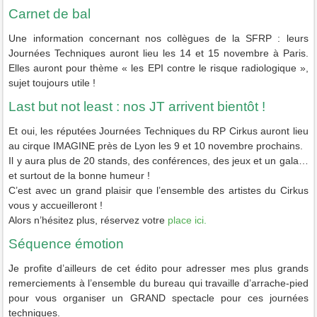
Carnet de bal
Une information concernant nos collègues de la SFRP : leurs
Journées Techniques auront lieu les 14 et 15 novembre à Paris.
Elles auront pour thème « les EPI contre le risque radiologique »,
sujet toujours utile !
Last but not least : nos JT arrivent bientôt !
Et oui, les réputées Journées Techniques du RP Cirkus auront lieu
au cirque IMAGINE près de Lyon les 9 et 10 novembre prochains.
Il y aura plus de 20 stands, des conférences, des jeux et un gala…
et surtout de la bonne humeur !
C’est avec un grand plaisir que l’ensemble des artistes du Cirkus
vous y accueilleront !
Alors n’hésitez plus, réservez votre
place ici.
Séquence émotion
Je profite d’ailleurs de cet édito pour adresser mes plus grands
remerciements à l’ensemble du bureau qui travaille d’arrache-pied
pour vous organiser un GRAND spectacle pour ces journées
techniques.