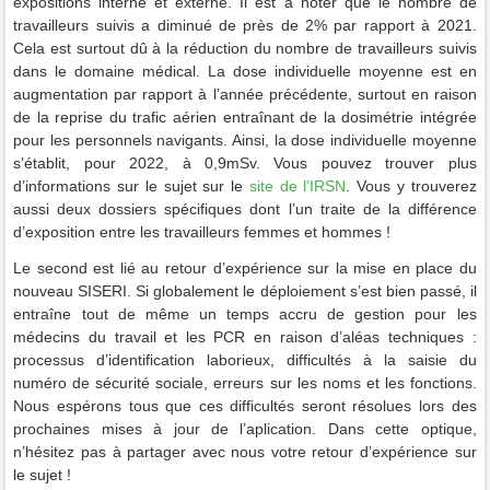
expositions interne et externe. Il est à noter que le nombre de
travailleurs suivis a diminué de près de 2% par rapport à 2021.
Cela est surtout dû à la réduction du nombre de travailleurs suivis
dans le domaine médical. La dose individuelle moyenne est en
augmentation par rapport à l’année précédente, surtout en raison
de la reprise du trafic aérien entraînant de la dosimétrie intégrée
pour les personnels navigants. Ainsi, la dose individuelle moyenne
s’établit, pour 2022, à 0,9mSv. Vous pouvez trouver plus
d’informations sur le sujet sur le
site de l’IRSN
. Vous y trouverez
aussi deux dossiers spécifiques dont l’un traite de la différence
d’exposition entre les travailleurs femmes et hommes !
Le second est lié au retour d’expérience sur la mise en place du
nouveau SISERI. Si globalement le déploiement s’est bien passé, il
entraîne tout de même un temps accru de gestion pour les
médecins du travail et les PCR en raison d’aléas techniques :
processus d’identification laborieux, difficultés à la saisie du
numéro de sécurité sociale, erreurs sur les noms et les fonctions.
Nous espérons tous que ces difficultés seront résolues lors des
prochaines mises à jour de l’aplication. Dans cette optique,
n’hésitez pas à partager avec nous votre retour d’expérience sur
le sujet !