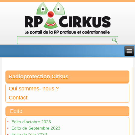
Radioprotection Cirkus
Qui sommes- nous ?
Contact
Edito
Edito d'octobre 2023
Edito de Septembre 2023
Edito de l'été 2023