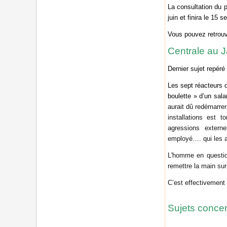
La consultation du p
juin et finira le 15 
Vous pouvez retrouve
Centrale au 
Dernier sujet repéré
Les sept réacteurs d
boulette » d’un sala
aurait dû redémarrer
installations est 
agressions extern
employé…. qui les av
L'homme en questio
remettre la main su
C’est effectivement 
Sujets concer