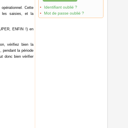
Identifiant oublié ?
 opérationnel.
Cette
Mot de passe oublié ?
t les saisies, et la
 (SUPER, ENFIN !) en
n, vérifiez bien la
, pendant la période
t donc bien vérifier