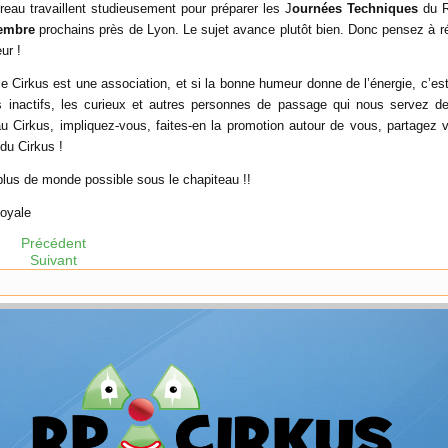
reau travaillent studieusement pour préparer les J
ournées Techniques
du R
vembre
prochains près de Lyon
. Le sujet avance plutôt bien. Donc pensez à r
ur !
 le Cirkus est une association, et si la bonne humeur donne de l’énergie, c’e
s inactifs, les curieux et autres personnes de passage qui nous servez de
 au Cirkus, impliquez-vous, faites-en la promotion autour de vous, partagez
 du Cirkus !
lus de monde possible sous le chapiteau !!
oyale
Précédent
Suivant