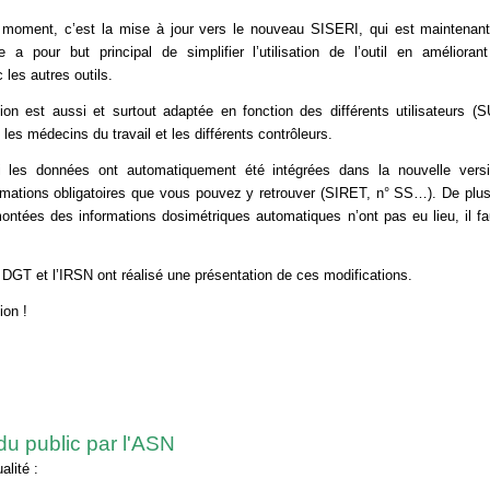
 moment, c’est la mise à jour vers le nouveau SISERI, qui est maintenant
a pour but principal de simplifier l’utilisation de l’outil en amélioran
les autres outils.
ion est aussi et surtout adaptée en fonction des différents utilisateurs
 les médecins du travail et les différents contrôleurs.
 les données ont automatiquement été intégrées dans la nouvelle versio
mations obligatoires que vous pouvez y retrouver (SIRET, n° SS…). De plus
ontées des informations dosimétriques automatiques n’ont pas eu lieu, il fau
 DGT et l’IRSN ont réalisé une présentation de ces modifications.
ion !
du public par l'ASN
alité :