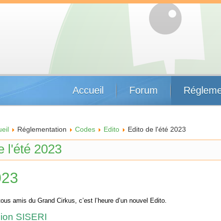
Accueil
Forum
Régleme
eil
Réglementation
Codes
Edito
Edito de l'été 2023
e l'été 2023
023
tous amis du Grand Cirkus, c’est l’heure d’un nouvel Edito.
sion SISERI