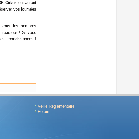
P Cirkus qui auront
éserver vos journées
st vous, les membres
 réacteur ! Si vous
 vos connaissances !
Veille Réglementaire
Forum