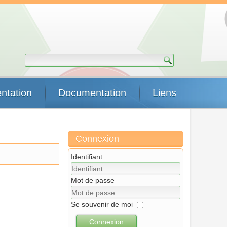
ntation
Documentation
Liens
Connexion
Identifiant
Mot de passe
Se souvenir de moi
Connexion