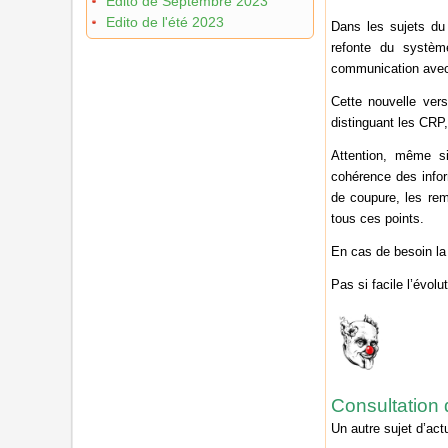
Edito de Septembre 2023
Edito de l'été 2023
Dans les sujets du
refonte du système 
communication avec 
Cette nouvelle vers
distinguant les CRP,
Attention, même si
cohérence des infor
de coupure, les rem
tous ces points.
En cas de besoin la
Pas si facile l’évolut
Consultation 
Un autre sujet d’actu