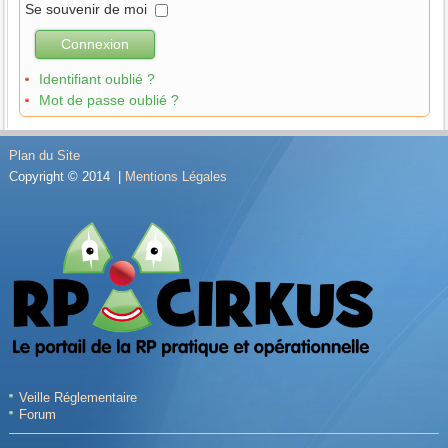
Se souvenir de moi
Connexion
Identifiant oublié ?
Mot de passe oublié ?
Plan du Site
Copyright © 2014 |
Mentions Légales
Veille Réglementaire
Forum