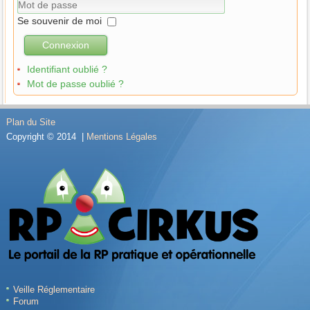
Se souvenir de moi
Connexion
Identifiant oublié ?
Mot de passe oublié ?
Plan du Site
Copyright © 2014 |
Mentions Légales
Veille Réglementaire
Forum