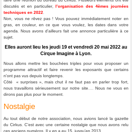
discutés et en particulier,
l’organisation des 4èmes journées
techniques en 2022
.
Non, vous ne rêvez pas ! Vous pouvez immédiatement noter en
gras, en couleur, en ce que vous voulez, les dates dans votre
agenda. Nous avons d'ailleurs fait une annonce particulière à ce
sujet.
Elles auront lieu les jeudi 19 et vendredi 20 mai 2022 au
Cirque Imagine à Lyon.
Nous allons mettre les bouchées triples pour vous proposer un
programme attractif et faire revenir les exposants que certains
n'ont pas vus depuis longtemps.
Côté « surprises », mais chut il ne faut pas en parler trop fort,
nous travaillons sérieusement sur notre site…. Nous ne vous en
dirons pas plus pour le moment.
Nostalgie
Au tout début de notre association, nous avions lancé la gazette
du Cirkus. C’est avec une certaine nostalgie que nous avons relu
ces anciens numéros. Il y en a eu 15, jusqu’en 2013.