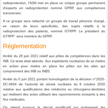
radioprotection, l'ASN met en place un unique groupe permanent
d'experts en radioprotection nommé GPRP, aux compétences
transverses.
A ce groupe sera rattaché un groupe de travail pérenne chargé,
en raison de leurs spécificités, des sujets relatifs à la
radioprotection des patients, nommé GTRPP. Le président du
GTRPP sera membre du GPRP.
Réglementation
Arrêté du 28 juin 2021 relatif aux pôles de compétences dans les
INB. Ce texte était attendu. Aux exploitants nucléaires de se mettre
en action pour mettre en place les pôles sur les sites qui
comprennent des INB ou INBS.
Arrêté du 5 juin 2021 portant homologation de la décision n°2020-
DC-0694 de l'autorité de sûreté nucléaire du 8 octobre 2020
relative aux qualifications des médecins ou chirurgiens-dentistes
qui réalisent des actes utilisant des rayonnements ionisants à des
fins médicales.
On attend toujours le décret modificatif qui prolongeait les