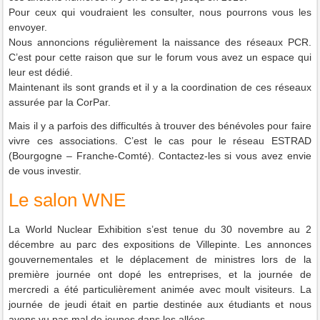
Pour ceux qui voudraient les consulter, nous pourrons vous les
envoyer.
Nous annoncions régulièrement la naissance des réseaux PCR.
C’est pour cette raison que sur le forum vous avez un espace qui
leur est dédié.
Maintenant ils sont grands et il y a la coordination de ces réseaux
assurée par la CorPar.
Mais il y a parfois des difficultés à trouver des bénévoles pour faire
vivre ces associations. C’est le cas pour le réseau ESTRAD
(Bourgogne – Franche-Comté). Contactez-les si vous avez envie
de vous investir.
Le salon WNE
La World Nuclear Exhibition s’est tenue du 30 novembre au 2
décembre au parc des expositions de Villepinte. Les annonces
gouvernementales et le déplacement de ministres lors de la
première journée ont dopé les entreprises, et la journée de
mercredi a été particulièrement animée avec moult visiteurs. La
journée de jeudi était en partie destinée aux étudiants et nous
avons vu pas mal de jeunes dans les allées.