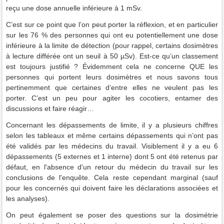
reçu une dose annuelle inférieure à 1 mSv.
C’est sur ce point que l’on peut porter la réflexion, et en particulier
sur les 76 % des personnes qui ont eu potentiellement une dose
inférieure à la limite de détection (pour rappel, certains dosimètres
à lecture différée ont un seuil à 50 µSv). Est-ce qu’un classement
est toujours justifié ? Évidemment cela ne concerne QUE les
personnes qui portent leurs dosimètres et nous savons tous
pertinemment que certaines d’entre elles ne veulent pas les
porter. C’est un peu pour agiter les cocotiers, entamer des
discussions et faire réagir…
Concernant les dépassements de limite, il y a plusieurs chiffres
selon les tableaux et même certains dépassements qui n’ont pas
été validés par les médecins du travail. Visiblement il y a eu 6
dépassements (5 externes et 1 interne) dont 5 ont été retenus par
défaut, en l'absence d'un retour du médecin du travail sur les
conclusions de l'enquête. Cela reste cependant marginal (sauf
pour les concernés qui doivent faire les déclarations associées et
les analyses).
On peut également se poser des questions sur la dosimétrie