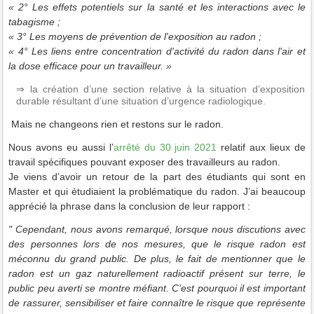
« 2° Les effets potentiels sur la santé et les interactions avec le
tabagisme ;
« 3° Les moyens de prévention de l'exposition au radon ;
« 4° Les liens entre concentration d'activité du radon dans l'air et
la dose efficace pour un travailleur. »
⇒ la création d’une section relative à la situation d’exposition
durable résultant d’une situation d’urgence radiologique.
Mais ne changeons rien et restons sur le radon.
Nous avons eu aussi l’
arrêté du 30 juin 2021
relatif aux lieux de
travail spécifiques pouvant exposer des travailleurs au radon.
Je viens d’avoir un retour de la part des étudiants qui sont en
Master et qui étudiaient la problématique du radon. J’ai beaucoup
apprécié la phrase dans la conclusion de leur rapport :
" Cependant, nous avons remarqué, lorsque nous discutions avec
des personnes lors de nos mesures, que le risque radon est
méconnu du grand public. De plus, le fait de mentionner que le
radon est un gaz naturellement radioactif présent sur terre, le
public peu averti se montre méfiant. C’est pourquoi il est important
de rassurer, sensibiliser et faire connaître le risque que représente