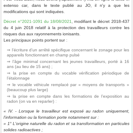
extenso car, dans le texte publié au JO, il n'y a que les
modifications qui sont indiquées.
Décret n°2021-1091 du 18/08/2021
, modifiant le décret 2018-437
du 4 juin 2018 relatif à la protection des travailleurs contre les
risques dus aux rayonnements ionisants.
Les principaux points portent sur :
⇒ l’écriture d’un arrêté spécifique concernant le zonage pour les
appareils fonctionnant en champ pulsé
⇒ l’âge minimal concernant les jeunes travailleurs, porté à 16
ans (au lieu de 15 ans) ;
⇒ la prise en compte du vocable vérification périodique de
l’étalonnage
⇒ le vocable véhicule remplacé par « moyens de transports »
(beaucoup plus large)
⇒ la prise en compte dans les formations de l’exposition au
radon (on va en reparler) :
« IV. - Lorsque le travailleur est exposé au radon uniquement,
l'information ou la formation porte notamment sur :
« 1° L'origine naturelle du radon et sa transformation en particules
solides radioactives ;