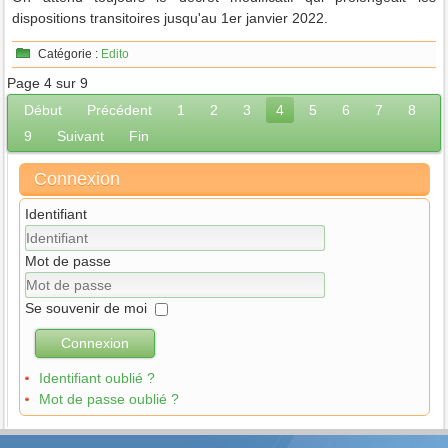
dispositions transitoires jusqu'au 1er janvier 2022.
Catégorie :
Edito
Page 4 sur 9
Début
Précédent
1
2
3
4
5
6
7
8
9
Suivant
Fin
Connexion
Identifiant
Mot de passe
Se souvenir de moi
Connexion
Identifiant oublié ?
Mot de passe oublié ?