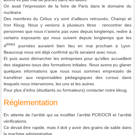
On avait l’impression de la foire de Paris dans le domaine du
nucléaire.
Des membres du Cirkus s’y sont d’ailleurs retrouvés, Champi et
Iron Kloug. Nous y venions à plusieurs titres : rencontrer des
personnes que nous n’avions pas vues depuis longtemps, redire à
certains exposants qui nous suivent depuis longtemps que les
èmes
4
journées auraient bien lieu en mai prochain à Lyon.
Beaucoup nous ont déjà confirmé qu’ils seraient avec nous.
Et puis aussi démarcher les entreprises pour qu’elles accueillent
des stagiaires issus des formations initiales. Nous avons pu glaner
quelques informations que nous nous sommes empressés de
transférer aux responsables pédagogiques des cursus dans
lesquels nous intervenons, les uns et les autres.
Pour plus d’infos (étudiants ou formateurs) contacter notre kloug.
Réglementation
En attente de l’arrêté qui va modifier l’arrêté PCR/OCR et l’arrêté
vérifications.
Ce devait être rapide, mais il doit y avoir des grains de sable dans
la machine administrative.