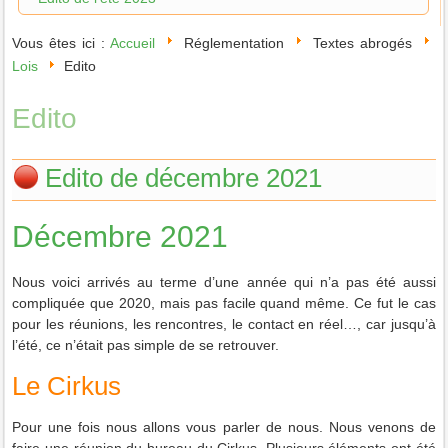
Vous êtes ici :
Accueil
Réglementation
Textes abrogés
Lois
Edito
Edito
Edito de décembre 2021
Décembre 2021
Nous voici arrivés au terme d’une année qui n’a pas été aussi
compliquée que 2020, mais pas facile quand même. Ce fut le cas
pour les réunions, les rencontres, le contact en réel…, car jusqu’à
l’été, ce n’était pas simple de se retrouver.
Le Cirkus
Pour une fois nous allons vous parler de nous. Nous venons de
faire une réunion du bureau du Cirkus. Plusieurs éléments ont été