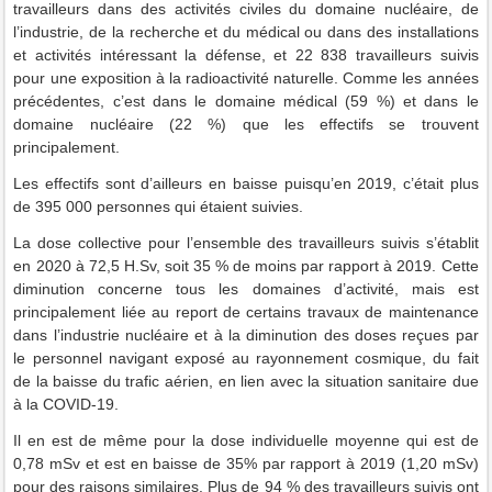
travailleurs dans des activités civiles du domaine nucléaire, de
l’industrie, de la recherche et du médical ou dans des installations
et activités intéressant la défense, et 22 838 travailleurs suivis
pour une exposition à la radioactivité naturelle. Comme les années
précédentes, c’est dans le domaine médical (59 %) et dans le
domaine nucléaire (22 %) que les effectifs se trouvent
principalement.
Les effectifs sont d’ailleurs en baisse puisqu’en 2019, c’était plus
de 395 000 personnes qui étaient suivies.
La dose collective pour l’ensemble des travailleurs suivis s’établit
en 2020 à 72,5 H.Sv, soit 35 % de moins par rapport à 2019. Cette
diminution concerne tous les domaines d’activité, mais est
principalement liée au report de certains travaux de maintenance
dans l’industrie nucléaire et à la diminution des doses reçues par
le personnel navigant exposé au rayonnement cosmique, du fait
de la baisse du trafic aérien, en lien avec la situation sanitaire due
à la COVID-19.
Il en est de même pour la dose individuelle moyenne qui est de
0,78 mSv et est en baisse de 35% par rapport à 2019 (1,20 mSv)
pour des raisons similaires. Plus de 94 % des travailleurs suivis ont